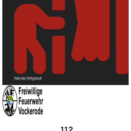
Werde Mitglied!
112