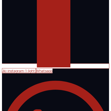
Jki-instagram-1-light
Whatsapp