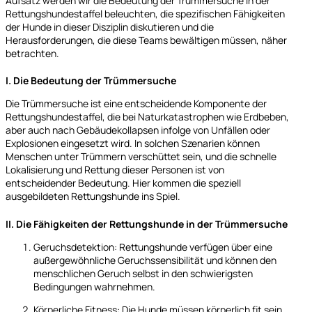
Aufsatz werden wir die Bedeutung der Trümmersuche in der
Rettungshundestaffel beleuchten, die spezifischen Fähigkeiten
der Hunde in dieser Disziplin diskutieren und die
Herausforderungen, die diese Teams bewältigen müssen, näher
betrachten.
I. Die Bedeutung der Trümmersuche
Die Trümmersuche ist eine entscheidende Komponente der
Rettungshundestaffel, die bei Naturkatastrophen wie Erdbeben,
aber auch nach Gebäudekollapsen infolge von Unfällen oder
Explosionen eingesetzt wird. In solchen Szenarien können
Menschen unter Trümmern verschüttet sein, und die schnelle
Lokalisierung und Rettung dieser Personen ist von
entscheidender Bedeutung. Hier kommen die speziell
ausgebildeten Rettungshunde ins Spiel.
II. Die Fähigkeiten der Rettungshunde in der Trümmersuche
Geruchsdetektion: Rettungshunde verfügen über eine
außergewöhnliche Geruchssensibilität und können den
menschlichen Geruch selbst in den schwierigsten
Bedingungen wahrnehmen.
Körperliche Fitness: Die Hunde müssen körperlich fit sein,