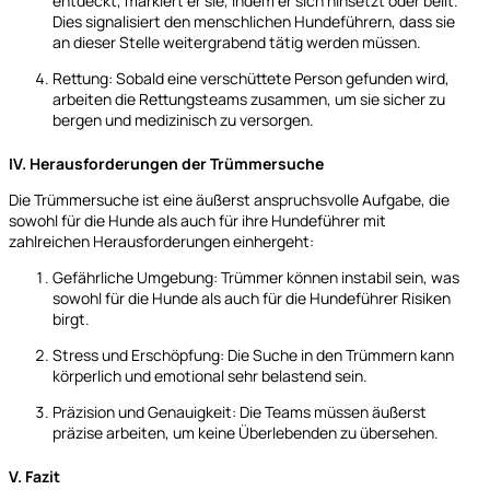
entdeckt, markiert er sie, indem er sich hinsetzt oder bellt.
Dies signalisiert den menschlichen Hundeführern, dass sie
an dieser Stelle weitergrabend tätig werden müssen.
Rettung: Sobald eine verschüttete Person gefunden wird,
arbeiten die Rettungsteams zusammen, um sie sicher zu
bergen und medizinisch zu versorgen.
IV. Herausforderungen der Trümmersuche
Die Trümmersuche ist eine äußerst anspruchsvolle Aufgabe, die
sowohl für die Hunde als auch für ihre Hundeführer mit
zahlreichen Herausforderungen einhergeht:
Gefährliche Umgebung: Trümmer können instabil sein, was
sowohl für die Hunde als auch für die Hundeführer Risiken
birgt.
Stress und Erschöpfung: Die Suche in den Trümmern kann
körperlich und emotional sehr belastend sein.
Präzision und Genauigkeit: Die Teams müssen äußerst
präzise arbeiten, um keine Überlebenden zu übersehen.
V. Fazit