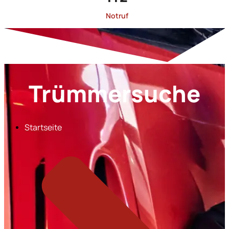
Notruf
Trümmersuche
Startseite