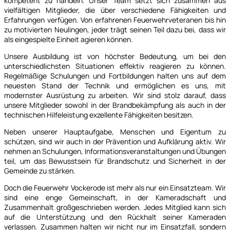
kompetent zu handeln. Unser Team setzt sich zusammen aus
vielfältigen Mitglieder, die über verschiedene Fähigkeiten und
Erfahrungen verfügen. Von erfahrenen Feuerwehrveteranen bis hin
zu motivierten Neulingen, jeder trägt seinen Teil dazu bei, dass wir
als eingespielte Einheit agieren können.
Unsere Ausbildung ist von höchster Bedeutung, um bei den
unterschiedlichsten Situationen effektiv reagieren zu können.
Regelmäßige Schulungen und Fortbildungen halten uns auf dem
neuesten Stand der Technik und ermöglichen es uns, mit
modernster Ausrüstung zu arbeiten. Wir sind stolz darauf, dass
unsere Mitglieder sowohl in der Brandbekämpfung als auch in der
technischen Hilfeleistung exzellente Fähigkeiten besitzen.
Neben unserer Hauptaufgabe, Menschen und Eigentum zu
schützen, sind wir auch in der Prävention und Aufklärung aktiv. Wir
nehmen an Schulungen, Informationsveranstaltungen und Übungen
teil, um das Bewusstsein für Brandschutz und Sicherheit in der
Gemeinde zu stärken.
Doch die Feuerwehr Vockerode ist mehr als nur ein Einsatzteam. Wir
sind eine enge Gemeinschaft, in der Kameradschaft und
Zusammenhalt großgeschrieben werden. Jedes Mitglied kann sich
auf die Unterstützung und den Rückhalt seiner Kameraden
verlassen. Zusammen halten wir nicht nur im Einsatzfall, sondern