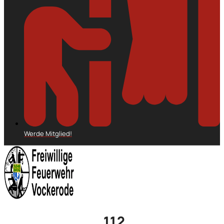
Werde Mitglied!
112