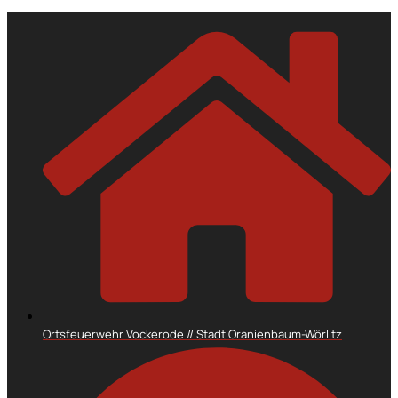
Ortsfeuerwehr Vockerode // Stadt Oranienbaum-Wörlitz