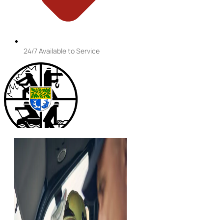
24/7 Available to Service
24/7 für Sie verfügbar
112
im Notfall: