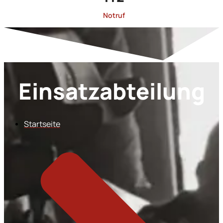
Notruf
Einsatzabteilung
Startseite